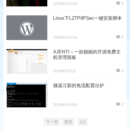
0
2016年6月13日
Linux下L2TP/IPSec一键安装脚本
0
2016年6月13日
AJENTI – 一款靓丽的开源免费主
机管理面板
0
2016年6月1日
骚逼汪新的免流配置出炉
0
2016年4月28日
下一页
尾页
1/2