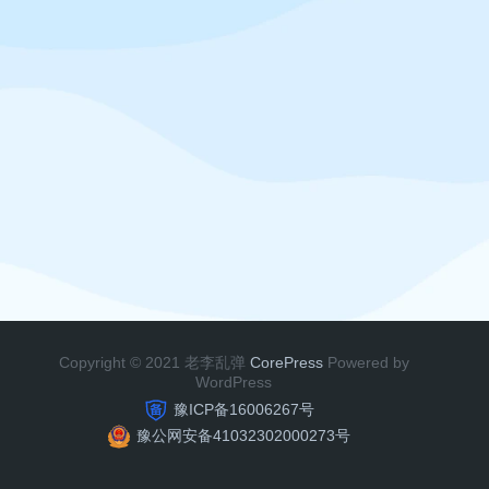
Copyright © 2021 老李乱弹
CorePress
Powered by
WordPress
豫ICP备16006267号
豫公网安备41032302000273号