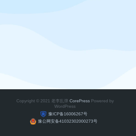
Copyright © 2021 老李乱弹
CorePress
Powered by
WordPress
豫ICP备16006267号
豫公网安备41032302000273号