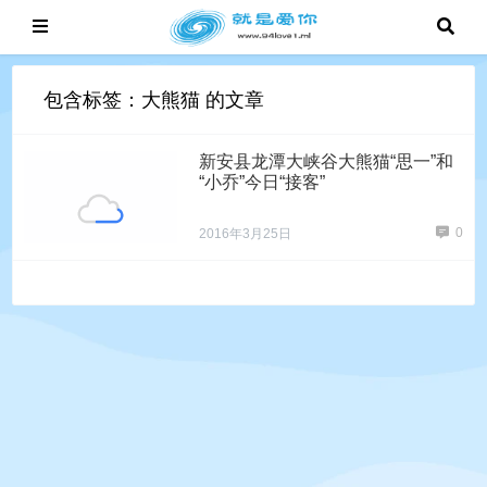
包含标签：大熊猫 的文章
新安县龙潭大峡谷大熊猫“思一”和
“小乔”今日“接客”
0
2016年3月25日